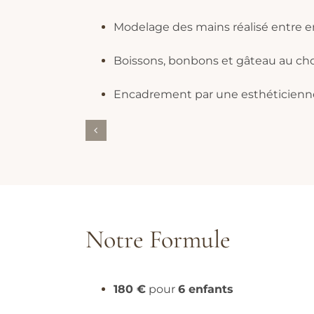
Modelage des mains réalisé entre e
Boissons, bonbons et gâteau au cho
Encadrement par une esthéticienne 
Notre Formule
180 €
pour
6 enfants