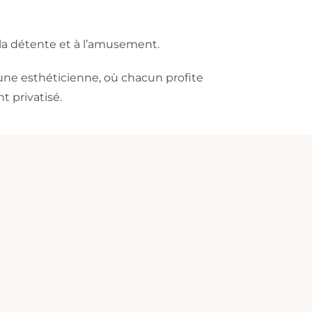
à la détente et à l’amusement.
 une esthéticienne, où chacun profite
 privatisé.