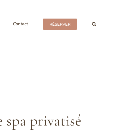
Contact
RÉSERVER
 spa privatisé