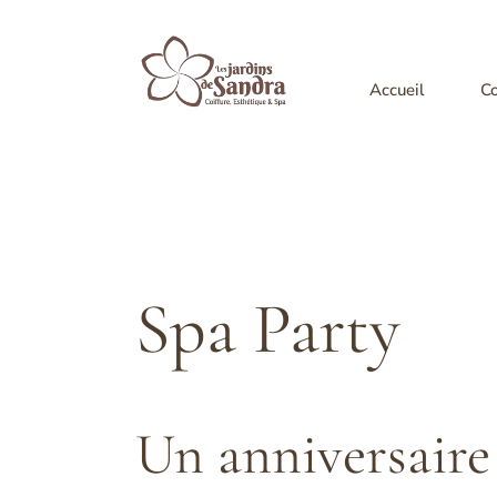
Skip
to
content
Accueil
Co
Spa Party
Un anniversaire