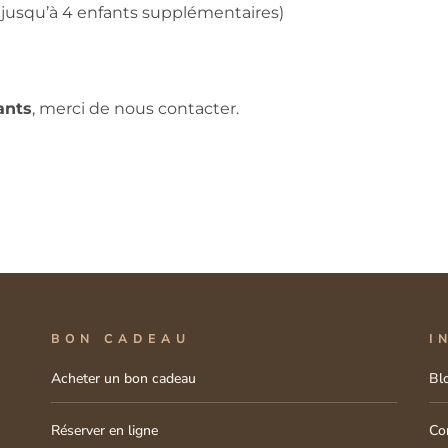
jusqu’à 4 enfants supplémentaires)
ants
, merci de nous contacter.
BON CADEAU
I
Acheter un bon cadeau
Bl
Réserver en ligne
Co