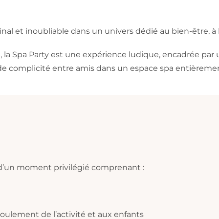
ginal et inoubliable dans un univers dédié au bien-être, 
s
, la Spa Party est une expérience ludique, encadrée par
de complicité entre amis dans un espace spa entièrement
t d’un moment privilégié comprenant :
lement de l’activité et aux enfants