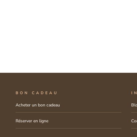
BON CADEAU
I
Acheter un bon cadeau
Bl
Réserver en ligne
Co