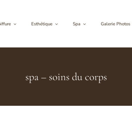
iffure
Esthétique
Spa
Galerie Photos
spa – soins du corps