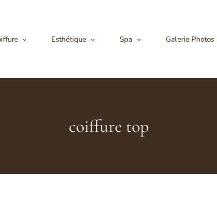
iffure
Esthétique
Spa
Galerie Photos
coiffure top