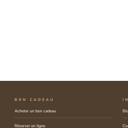
BON CADEAU
I
Acheter un bon cadeau
Bl
Réserver en ligne
Co